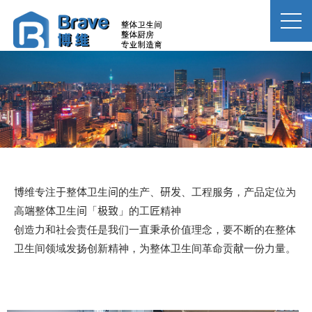
博维专注于整体卫生间的生产、研发、工程服务，产品定位为
高端整体卫生间「极致」的工匠精神
创造力和社会责任是我们一直秉承价值理念，要不断的在整体
卫生间领域发扬创新精神，为整体卫生间革命贡献一份力量。