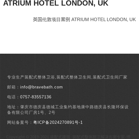
ATRIUM HOTEL LONDON, UK
英国伦敦项目案例 ATRIUM HOTEL LONDON, UK
专业生产装配式整体卫浴,装配式整体卫生间,装配式卫生间厂家
邮箱：
info@bravebath.com
电话：
0757-83557136
地址：肇庆市德庆县德城工业集约基地康中路德庆县长隆环保设
备有限公司厂房1号、2号
网站备案号：
粤ICP备2024270891号-1
Copyright © 2019-2021 装配式建筑·装配式整体厨卫解决方案专家-博