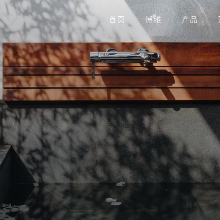
首页
博维
产品