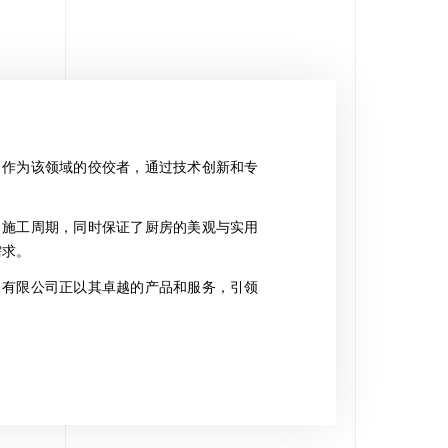
，作为该领域的佼佼者，通过技术创新和专
了施工周期，同时保证了厨房的美观与实用
需求。
）有限公司正以其卓越的产品和服务，引领