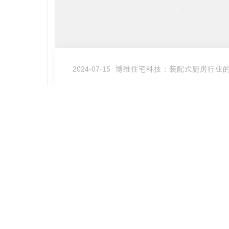
展趋势
2024-07-15
博维住宅科技：装配式厨房行业
MORE
博维住宅科技：装配式厨房行业的绿色发展