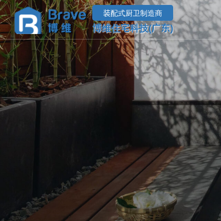
装配式厨卫制造商
博维住宅科技(广东)