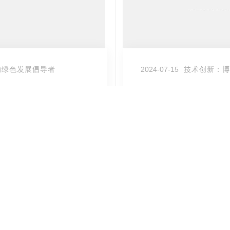
的绿色发展倡导者
2024-07-15
技术创新：博
MORE
倡导者
技术创新：博维住宅科
Prev
Next