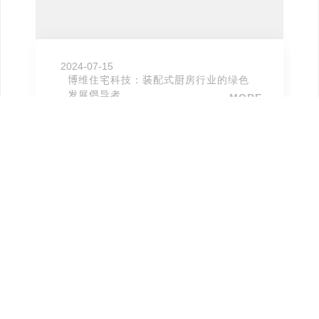
2024-07-15
博维住宅科技：装配式厨房行业的绿色
发展倡导者
MORE
博维住宅科技：装配式厨房行业的绿色发展倡导者
Prev
Next