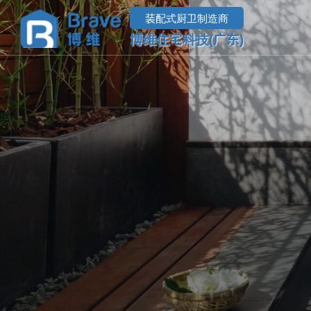
装配式厨卫制造商
博维住宅科技(广东)