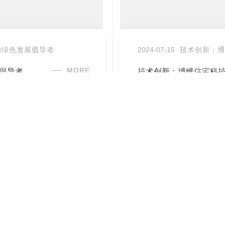
的绿色发展倡导者
2024-07-15
技术创新：博
MORE
倡导者
技术创新：博维住宅科
Prev
Next