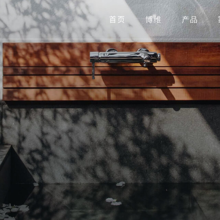
首页
博维
产品