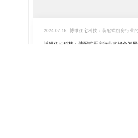
展趋势
2024-07-15
博维住宅科技：装配式厨房行业
MORE
博维住宅科技：装配式厨房行业的绿色发展